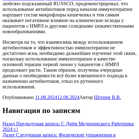
любезно подсказанный RUSSCO, продемонстрировал, что
использование антибиотиков перед началом иммунотерапии
нарушает состав микрофлоры кишечника и тем самым
оказывает негативное влияние на клинические исходы у
пациентов с НМРЛ и другими солидными злокачественными
новообразованиями.
Несмотря на то, что взаимосвязь между использованием
антибиотиков и эффективностью иммунотерапии не
достаточно ясна, необходимо дальнейшее изучение этой связи,
поскольку использование иммунотерапии в качестве
основной терапии первой линии у пациентов с НМРЛ
продолжает расти. Таким образом, получены очередные
данные о необходимости всё более взвешенного подхода к
назначению антибиотиков, отказ их рутинного
использования.
Опубликовано
11.08.2024
12.08.2024
Автор
Штерев В.В.
Навигация по записям
Назад
Предыдущая запись:
С Днём Медицинского Работника
2024 г.!
Далее
Следующая запись:
Физические упражнения и