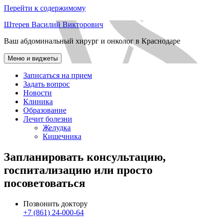
Перейти к содержимому
Штерев Василий Викторович
Ваш абдоминальный хирург и онколог в Краснодаре
Меню и виджеты
Записаться на прием
Задать вопрос
Новости
Клиника
Образование
Лечит болезни
Желудка
Кишечника
Запланировать консультацию,
госпитализацию или просто
посоветоваться
Позвонить доктору
+7 (861) 24-000-64