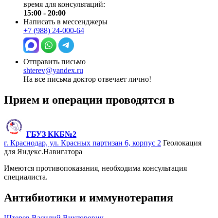
время для консультаций:
15:00 - 20:00
Написать в мессенджеры
+7 (988) 24-000-64
Отправить письмо
shterev@yandex.ru
На все письма доктор отвечает лично!
Прием и операции проводятся в
ГБУЗ ККБ№2
г. Краснодар, ул. Красных партизан 6, корпус 2
Геолокация
для Яндекс.Навигатора
Имеются противопоказания, необходима консультация
специалиста.
Антибиотики и иммунотерапия
Штерев Василий Викторович