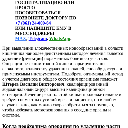
ГОСПИТАЛИЗАЦИЮ ИЛИ
ПРОСТО
ПОСОВЕТОВАТЬСЯ
ПОЗВОНИТЕ ДОКТОРУ ПО
+7 (861) 24-000-64
ИЛИ НАПИШИТЕ ЕМУ В
МЕССЕНДЖЕРЫ
МАХ
,
Telegram
,
WhatsApp
.
При выявлении злокачественных новообразований в области
кишечника наиболее действенным методом лечения является
удаление (резекция)
пораженных болезнью участков.
Операции резекции толстой кишки варьируются по
сложности, количеству удаленных тканей, способу доступа и
применяемым инструментам. Подобрать оптимальный метод
с учетом диагноза и общего состояния организма поможет
Штерев Василий Викторович
, квалифицированный
абдоминальный хирург высшей квалификационной
категории. Лечение рака толстой кишки продолжительное и
требует совместных усилий врача и пациента, но в любом
случае важно, как можно скорее обратиться за помощью,
чтобы избежать метастазирования в соседние органы и
системы.
Когда необходима операция по удалению части