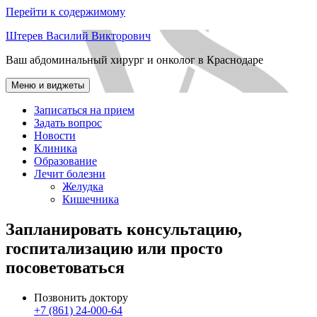
Перейти к содержимому
Штерев Василий Викторович
Ваш абдоминальный хирург и онколог в Краснодаре
Меню и виджеты
Записаться на прием
Задать вопрос
Новости
Клиника
Образование
Лечит болезни
Желудка
Кишечника
Запланировать консультацию,
госпитализацию или просто
посоветоваться
Позвонить доктору
+7 (861) 24-000-64