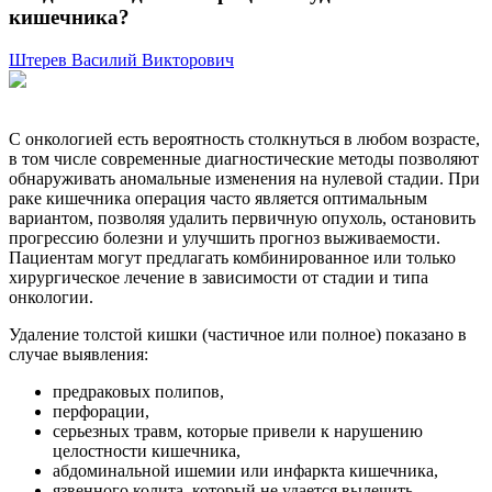
кишечника?
Штерев Василий Викторович
С онкологией есть вероятность столкнуться в любом возрасте,
в том числе современные диагностические методы позволяют
обнаруживать аномальные изменения на нулевой стадии. При
раке кишечника операция часто является оптимальным
вариантом, позволяя удалить первичную опухоль, остановить
прогрессию болезни и улучшить прогноз выживаемости.
Пациентам могут предлагать комбинированное или только
хирургическое лечение в зависимости от стадии и типа
онкологии.
Удаление толстой кишки (частичное или полное) показано в
случае выявления:
предраковых полипов,
перфорации,
серьезных травм, которые привели к нарушению
целостности кишечника,
абдоминальной ишемии или инфаркта кишечника,
язвенного колита, который не удается вылечить