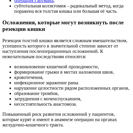
операция Гартмана
,
субтотальная колэктомия – радикальный метод, когда
поражена вся толстая кишка или большая её часть.
Осложнения, которые могут возникнуть после
резекции кишки
Резекция толстой кишки является сложным вмешательством,
успешность которого в значительной степени зависит от
наступления послеоперационных осложнений. К
нежелательным последствиям относятся:
возникновение кишечной проходимости,
формирование грыжи в местах наложения швов,
кровотечения,
инфекционное заражение раны
нарушение целостности рядом расположенных органов,
образование тромбов,
затруднения с мочеиспусканием,
несостоятельность анастомоза.
Повышенный риск развития осложнений у пациентов,
которые курят и имеют в анамнезе операции на органах
желудочно-кишечного тракта.