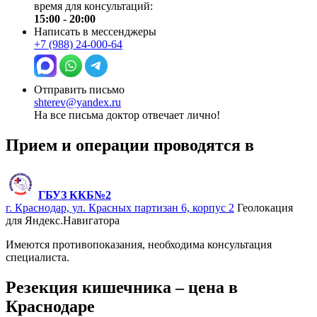
время для консультаций:
15:00 - 20:00
Написать в мессенджеры
+7 (988) 24-000-64
Отправить письмо
shterev@yandex.ru
На все письма доктор отвечает лично!
Прием и операции проводятся в
ГБУЗ ККБ№2
г. Краснодар, ул. Красных партизан 6, корпус 2
Геолокация
для Яндекс.Навигатора
Имеются противопоказания, необходима консультация
специалиста.
Резекция кишечника – цена в
Краснодаре