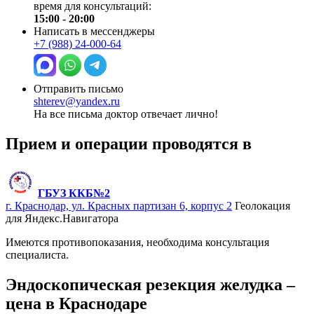
время для консультаций:
15:00 - 20:00
Написать в мессенджеры
+7 (988) 24-000-64
Отправить письмо
shterev@yandex.ru
На все письма доктор отвечает лично!
Прием и операции проводятся в
ГБУЗ ККБ№2
г. Краснодар, ул. Красных партизан 6, корпус 2
Геолокация
для Яндекс.Навигатора
Имеются противопоказания, необходима консультация
специалиста.
Эндоскопическая резекция желудка –
цена в Краснодаре