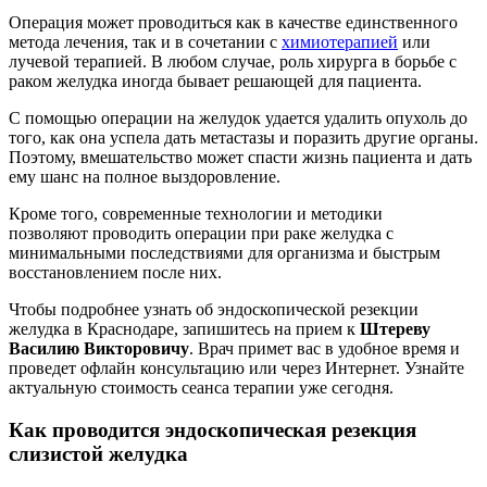
Операция может проводиться как в качестве единственного
метода лечения, так и в сочетании с
химиотерапией
или
лучевой терапией. В любом случае, роль хирурга в борьбе с
раком желудка иногда бывает решающей для пациента.
С помощью операции на желудок удается удалить опухоль до
того, как она успела дать метастазы и поразить другие органы.
Поэтому, вмешательство может спасти жизнь пациента и дать
ему шанс на полное выздоровление.
Кроме того, современные технологии и методики
позволяют проводить операции при раке желудка с
минимальными последствиями для организма и быстрым
восстановлением после них.
Чтобы подробнее узнать об эндоскопической резекции
желудка в Краснодаре, запишитесь на прием к
Штереву
Василию Викторовичу
. Врач примет вас в удобное время и
проведет офлайн консультацию или через Интернет. Узнайте
актуальную стоимость сеанса терапии уже сегодня.
Как проводится эндоскопическая резекция
слизистой желудка