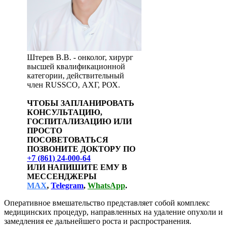
Штерев В.В. - онколог, хирург
высшей квалификационной
категории, действительный
член RUSSCO, АХГ, РОХ.
ЧТОБЫ ЗАПЛАНИРОВАТЬ
КОНСУЛЬТАЦИЮ,
ГОСПИТАЛИЗАЦИЮ ИЛИ
ПРОСТО
ПОСОВЕТОВАТЬСЯ
ПОЗВОНИТЕ ДОКТОРУ ПО
+7 (861) 24-000-64
ИЛИ НАПИШИТЕ ЕМУ В
МЕССЕНДЖЕРЫ
МАХ
,
Telegram
,
WhatsApp
.
Оперативное вмешательство представляет собой комплекс
медицинских процедур, направленных на удаление опухоли и
замедления ее дальнейшего роста и распространения.