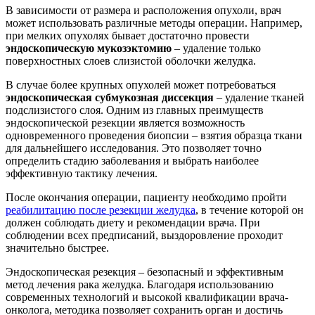
В зависимости от размера и расположения опухоли, врач
может использовать различные методы операции. Например,
при мелких опухолях бывает достаточно провести
эндоскопическую мукозэктомию
– удаление только
поверхностных слоев слизистой оболочки желудка.
В случае более крупных опухолей может потребоваться
эндоскопическая субмукозная диссекция
– удаление тканей
подслизистого слоя. Одним из главных преимуществ
эндоскопической резекции является возможность
одновременного проведения биопсии – взятия образца ткани
для дальнейшего исследования. Это позволяет точно
определить стадию заболевания и выбрать наиболее
эффективную тактику лечения.
После окончания операции, пациенту необходимо пройти
реабилитацию после резекции желудка
, в течение которой он
должен соблюдать диету и рекомендации врача. При
соблюдении всех предписаний, выздоровление проходит
значительно быстрее.
Эндоскопическая резекция – безопасный и эффективным
метод лечения рака желудка. Благодаря использованию
современных технологий и высокой квалификации врача-
онколога, методика позволяет сохранить орган и достичь