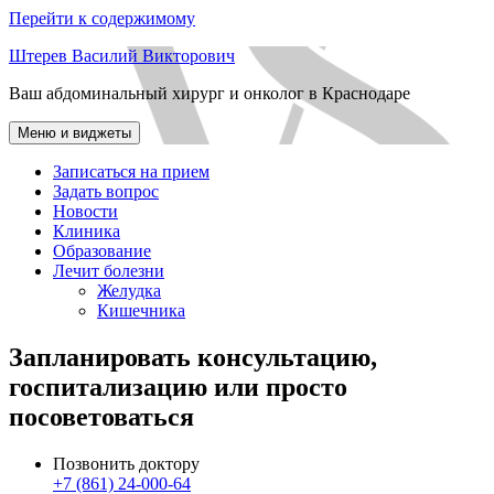
Перейти к содержимому
Штерев Василий Викторович
Ваш абдоминальный хирург и онколог в Краснодаре
Меню и виджеты
Записаться на прием
Задать вопрос
Новости
Клиника
Образование
Лечит болезни
Желудка
Кишечника
Запланировать консультацию,
госпитализацию или просто
посоветоваться
Позвонить доктору
+7 (861) 24-000-64